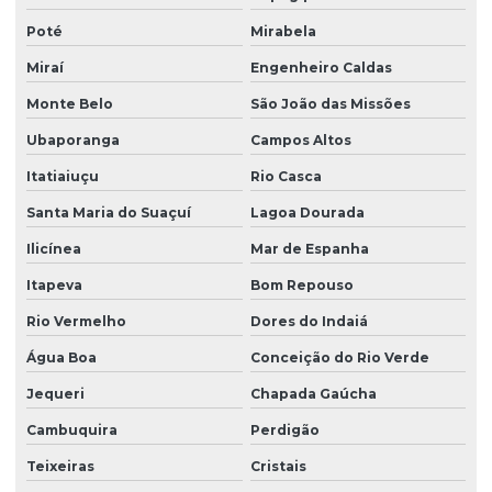
Poté
Mirabela
Miraí
Engenheiro Caldas
Monte Belo
São João das Missões
Ubaporanga
Campos Altos
Itatiaiuçu
Rio Casca
Santa Maria do Suaçuí
Lagoa Dourada
Ilicínea
Mar de Espanha
Itapeva
Bom Repouso
Rio Vermelho
Dores do Indaiá
Água Boa
Conceição do Rio Verde
Jequeri
Chapada Gaúcha
Cambuquira
Perdigão
Teixeiras
Cristais