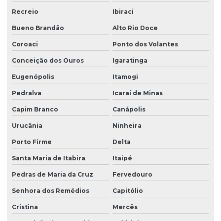
Recreio
Ibiraci
Bueno Brandão
Alto Rio Doce
Coroaci
Ponto dos Volantes
Conceição dos Ouros
Igaratinga
Eugenópolis
Itamogi
Pedralva
Icaraí de Minas
Capim Branco
Canápolis
Urucânia
Ninheira
Porto Firme
Delta
Santa Maria de Itabira
Itaipé
Pedras de Maria da Cruz
Fervedouro
Senhora dos Remédios
Capitólio
Cristina
Mercês