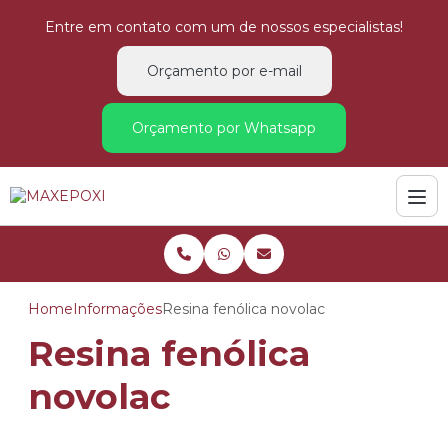
Entre em contato com um de nossos especialistas!
Orçamento por e-mail
Orçamento por Whatsapp
Home
Informações
Resina fenólica novolac
Resina fenólica
novolac