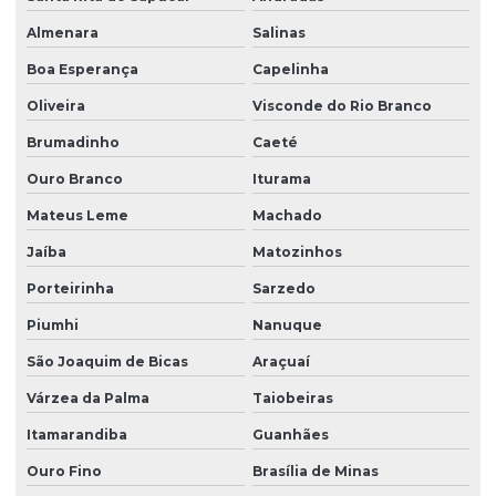
Almenara
Salinas
Boa Esperança
Capelinha
Oliveira
Visconde do Rio Branco
Brumadinho
Caeté
Ouro Branco
Iturama
Mateus Leme
Machado
Jaíba
Matozinhos
Porteirinha
Sarzedo
Piumhi
Nanuque
São Joaquim de Bicas
Araçuaí
Várzea da Palma
Taiobeiras
Itamarandiba
Guanhães
Ouro Fino
Brasília de Minas