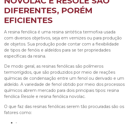
NOVOLAC E RESOLE SÃO
DIFERENTES, PORÉM
EFICIENTES
A resina fenólica é uma resina sintética termofixa usada
com diversos objetivos, seja em vernizes ou para produção
de objetos. Sua produção pode contar com a flexibilidade
de tipos de fenóis e aldeídos para se ter propriedades
específicas da resina.
De modo geral, as resinas fenólicas são polímeros
termorrígidos, que são produzidos por meio de reações
químicas de condensação entre um fenol ou derivado e um
aldeído. A variedade de fenol obtido por meio dos processos
químicos abrem mercado para dois principais tipos: resina
fenólica Resole e
resina fenólica novolac
.
O que faz das resinas fenólicas serem tão procuradas são os
fatores como:
-