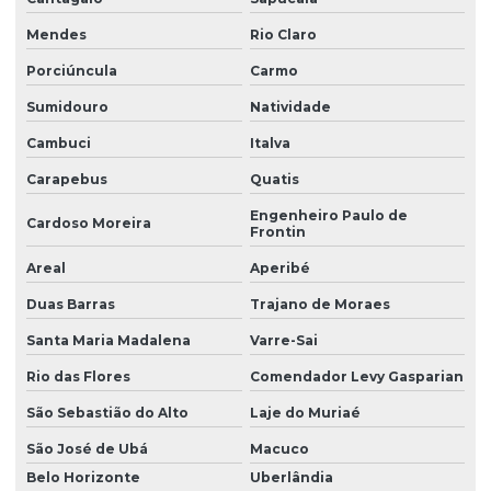
Mendes
Rio Claro
Porciúncula
Carmo
Sumidouro
Natividade
Cambuci
Italva
Carapebus
Quatis
Engenheiro Paulo de
Cardoso Moreira
Frontin
Areal
Aperibé
Duas Barras
Trajano de Moraes
Santa Maria Madalena
Varre-Sai
Rio das Flores
Comendador Levy Gasparian
São Sebastião do Alto
Laje do Muriaé
São José de Ubá
Macuco
Belo Horizonte
Uberlândia