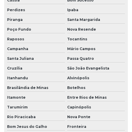
Cássia
Bom Sucesso
Perdizes
Ipaba
Piranga
Santa Margarida
Poço Fundo
Nova Resende
Raposos
Tocantins
Campanha
Mário Campos
Santa Juliana
Passa Quatro
Cruzília
São João Evangelista
Itanhandu
Alvinópolis
Brasilândia de Minas
Botelhos
Itamonte
Entre Rios de Minas
Tarumirim
Capinópolis
Rio Piracicaba
Nova Ponte
Bom Jesus do Galho
Fronteira