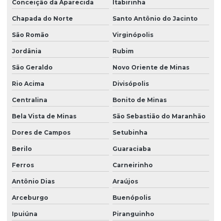
Conceição da Aparecida
Itabirinha
Chapada do Norte
Santo Antônio do Jacinto
São Romão
Virginópolis
Jordânia
Rubim
São Geraldo
Novo Oriente de Minas
Rio Acima
Divisópolis
Centralina
Bonito de Minas
Bela Vista de Minas
São Sebastião do Maranhão
Dores de Campos
Setubinha
Berilo
Guaraciaba
Ferros
Carneirinho
Antônio Dias
Araújos
Arceburgo
Buenópolis
Ipuiúna
Piranguinho