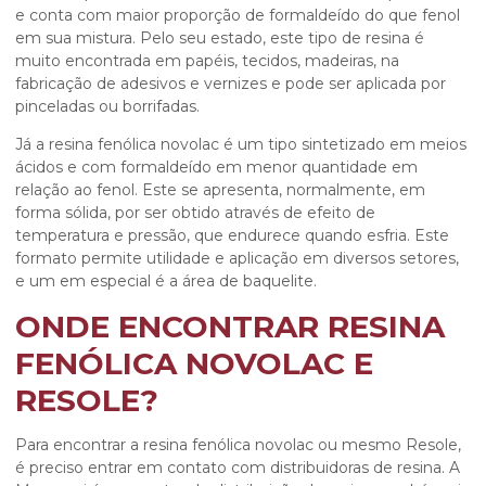
e conta com maior proporção de formaldeído do que fenol
em sua mistura. Pelo seu estado, este tipo de resina é
muito encontrada em papéis, tecidos, madeiras, na
fabricação de adesivos e vernizes e pode ser aplicada por
pinceladas ou borrifadas.
Já a
resina fenólica novolac
é um tipo sintetizado em meios
ácidos e com formaldeído em menor quantidade em
relação ao fenol. Este se apresenta, normalmente, em
forma sólida, por ser obtido através de efeito de
temperatura e pressão, que endurece quando esfria. Este
formato permite utilidade e aplicação em diversos setores,
e um em especial é a área de baquelite.
ONDE ENCONTRAR RESINA
FENÓLICA NOVOLAC E
RESOLE?
Para encontrar a
resina fenólica novolac
ou mesmo Resole,
é preciso entrar em contato com distribuidoras de resina. A