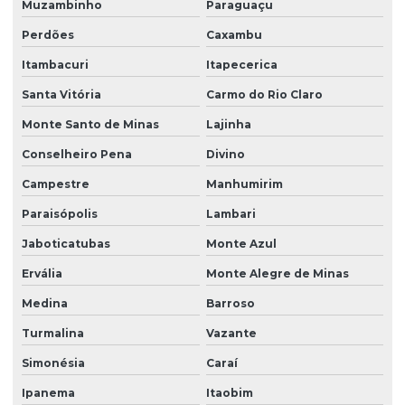
Muzambinho
Paraguaçu
Perdões
Caxambu
Itambacuri
Itapecerica
Santa Vitória
Carmo do Rio Claro
Monte Santo de Minas
Lajinha
Conselheiro Pena
Divino
Campestre
Manhumirim
Paraisópolis
Lambari
Jaboticatubas
Monte Azul
Ervália
Monte Alegre de Minas
Medina
Barroso
Turmalina
Vazante
Simonésia
Caraí
Ipanema
Itaobim