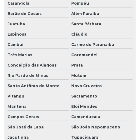
Carangola
Pompéu
Barão de Cocais
Além Paraíba
Juatuba
Santa Bárbara
Espinosa
Cláudio
Cambuí
Carmo do Paranaíba
Três Marias
Coromandel
Conceição das Alagoas
Prata
Rio Pardo de Minas
Mutum
Santo Antônio do Monte
Novo Cruzeiro
Pitangui
Sacramento
Mantena
Elói Mendes
Campos Gerais
Camanducaia
São José da Lapa
São João Nepomuceno
Jacutinga
Tupaciguara