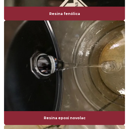
Resina fenólica
Resina epoxi novolac