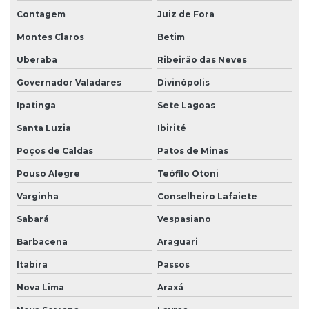
Contagem
Juiz de Fora
Montes Claros
Betim
Uberaba
Ribeirão das Neves
Governador Valadares
Divinópolis
Ipatinga
Sete Lagoas
Santa Luzia
Ibirité
Poços de Caldas
Patos de Minas
Pouso Alegre
Teófilo Otoni
Varginha
Conselheiro Lafaiete
Sabará
Vespasiano
Barbacena
Araguari
Itabira
Passos
Nova Lima
Araxá