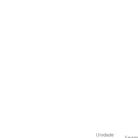
Unidade
Segm