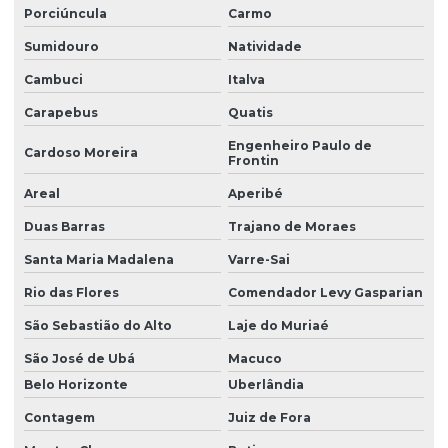
Porciúncula
Carmo
Sumidouro
Natividade
Cambuci
Italva
Carapebus
Quatis
Engenheiro Paulo de
Cardoso Moreira
Frontin
Areal
Aperibé
Duas Barras
Trajano de Moraes
Santa Maria Madalena
Varre-Sai
Rio das Flores
Comendador Levy Gasparian
São Sebastião do Alto
Laje do Muriaé
São José de Ubá
Macuco
Belo Horizonte
Uberlândia
Contagem
Juiz de Fora