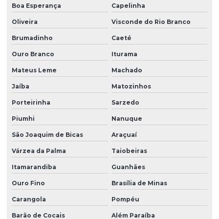
Boa Esperança
Capelinha
Oliveira
Visconde do Rio Branco
Brumadinho
Caeté
Ouro Branco
Iturama
Mateus Leme
Machado
Jaíba
Matozinhos
Porteirinha
Sarzedo
Piumhi
Nanuque
São Joaquim de Bicas
Araçuaí
Várzea da Palma
Taiobeiras
Itamarandiba
Guanhães
Ouro Fino
Brasília de Minas
Carangola
Pompéu
Barão de Cocais
Além Paraíba