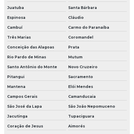
Juatuba
Santa Bárbara
Espinosa
Cláudio
Cambuí
Carmo do Paranaíba
Três Marias
Coromandel
Conceição das Alagoas
Prata
Rio Pardo de Minas
Mutum
Santo Antônio do Monte
Novo Cruzeiro
Pitangui
Sacramento
Mantena
Elói Mendes
Campos Gerais
Camanducaia
São José da Lapa
São João Nepomuceno
Jacutinga
Tupaciguara
Coração de Jesus
Aimorés