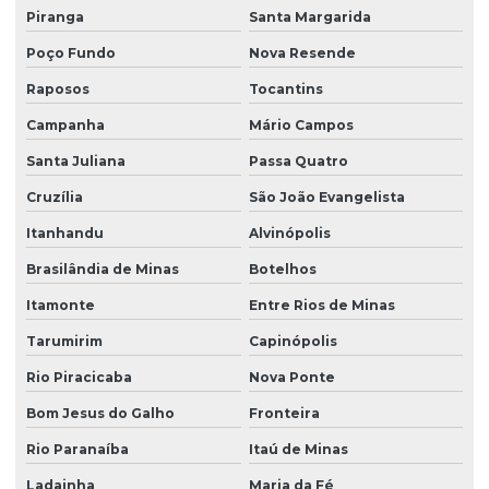
Piranga
Santa Margarida
Poço Fundo
Nova Resende
Raposos
Tocantins
Campanha
Mário Campos
Santa Juliana
Passa Quatro
Cruzília
São João Evangelista
Itanhandu
Alvinópolis
Brasilândia de Minas
Botelhos
Itamonte
Entre Rios de Minas
Tarumirim
Capinópolis
Rio Piracicaba
Nova Ponte
Bom Jesus do Galho
Fronteira
Rio Paranaíba
Itaú de Minas
Ladainha
Maria da Fé