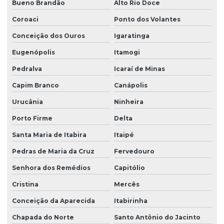
Bueno Brandão
Alto Rio Doce
Coroaci
Ponto dos Volantes
Conceição dos Ouros
Igaratinga
Eugenópolis
Itamogi
Pedralva
Icaraí de Minas
Capim Branco
Canápolis
Urucânia
Ninheira
Porto Firme
Delta
Santa Maria de Itabira
Itaipé
Pedras de Maria da Cruz
Fervedouro
Senhora dos Remédios
Capitólio
Cristina
Mercês
Conceição da Aparecida
Itabirinha
Chapada do Norte
Santo Antônio do Jacinto