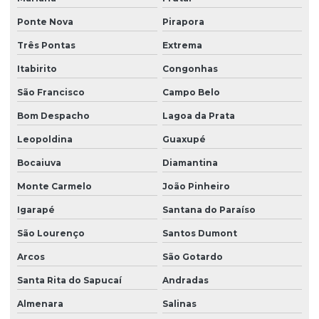
Ponte Nova
Pirapora
Três Pontas
Extrema
Itabirito
Congonhas
São Francisco
Campo Belo
Bom Despacho
Lagoa da Prata
Leopoldina
Guaxupé
Bocaiuva
Diamantina
Monte Carmelo
João Pinheiro
Igarapé
Santana do Paraíso
São Lourenço
Santos Dumont
Arcos
São Gotardo
Santa Rita do Sapucaí
Andradas
Almenara
Salinas