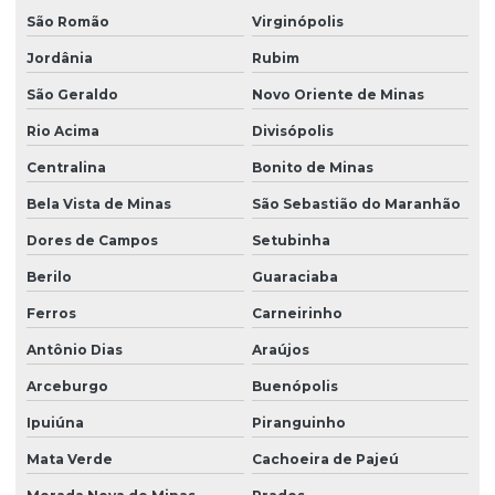
São Romão
Virginópolis
Jordânia
Rubim
São Geraldo
Novo Oriente de Minas
Rio Acima
Divisópolis
Centralina
Bonito de Minas
Bela Vista de Minas
São Sebastião do Maranhão
Dores de Campos
Setubinha
Berilo
Guaraciaba
Ferros
Carneirinho
Antônio Dias
Araújos
Arceburgo
Buenópolis
Ipuiúna
Piranguinho
Mata Verde
Cachoeira de Pajeú