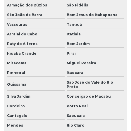
Armação dos Búzios
São Fidélis
São João da Barra
Bom Jesus do Itabapoana
Vassouras
Tanguá
Arraial do Cabo
Itatiaia
Paty do Alferes
Bom Jardim
Iguaba Grande
Piraí
Miracema
Miguel Pereira
Pinheiral
Itaocara
São José do Vale do Rio
Quissamã
Preto
Silva Jardim
Conceição de Macabu
Cordeiro
Porto Real
Cantagalo
Sapucaia
Mendes
Rio Claro