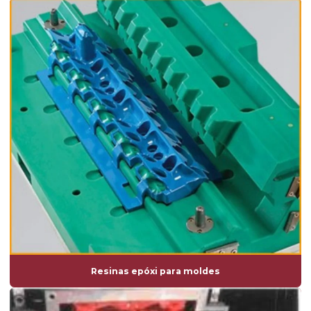
Resinas epóxi para moldes