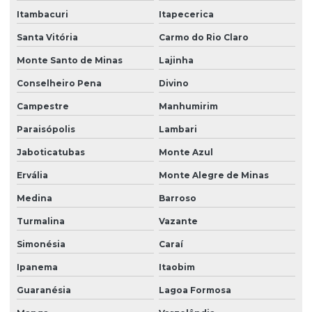
Itambacuri
Itapecerica
Santa Vitória
Carmo do Rio Claro
Monte Santo de Minas
Lajinha
Conselheiro Pena
Divino
Campestre
Manhumirim
Paraisópolis
Lambari
Jaboticatubas
Monte Azul
Ervália
Monte Alegre de Minas
Medina
Barroso
Turmalina
Vazante
Simonésia
Caraí
Ipanema
Itaobim
Guaranésia
Lagoa Formosa