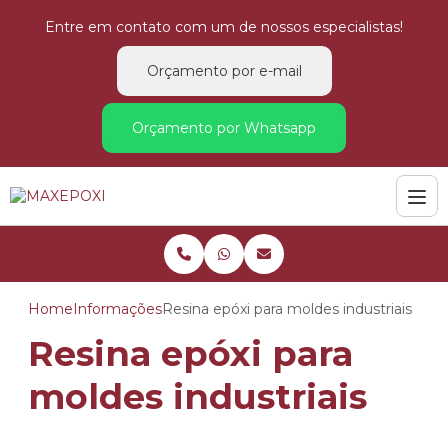
Entre em contato com um de nossos especialistas!
Orçamento por e-mail
Orçamento por Whatsapp
Home
Informações
Resina epóxi para moldes industriais
Resina epóxi para
moldes industriais