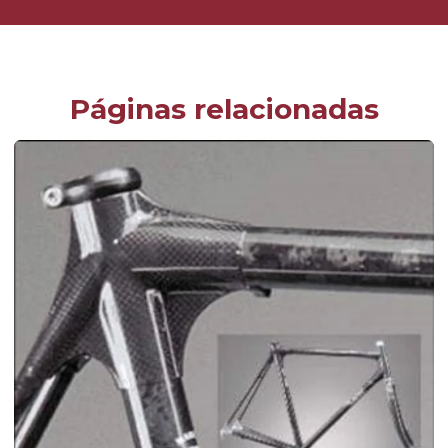
Páginas relacionadas