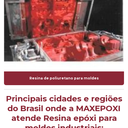
Resina de poliuretano para moldes
Principais cidades e regiões
do Brasil onde a MAXEPOXI
atende Resina epóxi para
moldes industriais: