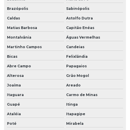
Brazópolis
Sabinópolis
Caldas
Astolfo Dutra
Matias Barbosa
Capitão Enéas
Montalvânia
Águas Vermelhas
Martinho Campos
Candeias
Bicas
Felixlândia
Abre Campo
Papagaios
Alterosa
Grão Mogol
Joaíma
Areado
Itaguara
Carmo de Minas
Guapé
Itinga
Ataléia
Itapagipe
Poté
Mirabela