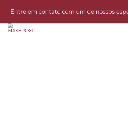
Entre em contato com um de nossos espec