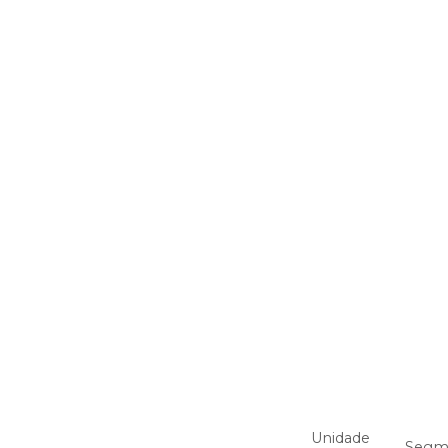
Unidade
Segm